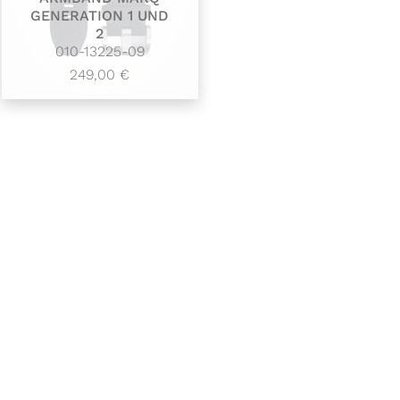
GENERATION 1 UND
2
010-13225-09
249,00 €