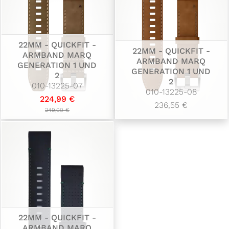
22MM - QUICKFIT -
22MM - QUICKFIT -
ARMBAND MARQ
ARMBAND MARQ
GENERATION 1 UND
GENERATION 1 UND
2
2
010-13225-07
010-13225-08
224,99 €
236,55 €
249,00 €
22MM - QUICKFIT -
ARMBAND MARQ