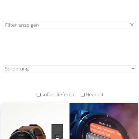
Filter anzeigen
t
sofort lieferbar
Neuheit