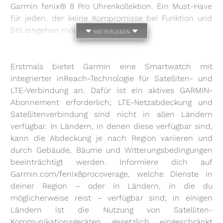
Garmin fenix® 8 Pro Uhrenkollektion. Ein Must-Have
für jeden, der keine Kompromisse bei Funktion und
Stil eingehen möchte.
weiterlesen
Erstmals bietet Garmin eine Smartwatch mit
integrierter inReach-Technologie für Satelliten- und
LTE-Verbindung an. Dafür ist ein aktives GARMIN-
Abonnement erforderlich; LTE-Netzabdeckung und
Satellitenverbindung sind nicht in allen Ländern
verfügbar. In Ländern, in denen diese verfügbar sind,
kann die Abdeckung je nach Region variieren und
durch Gebäude, Bäume und Witterungsbedingungen
beeinträchtigt werden. Informiere dich auf
Garmin.com/fenix8procoverage, welche Dienste in
deiner Region – oder in Ländern, in die du
möglicherweise reist – verfügbar sind; in einigen
Ländern ist die Nutzung von Satelliten-
Kommunikationsgeräten gesetzlich eingeschränkt