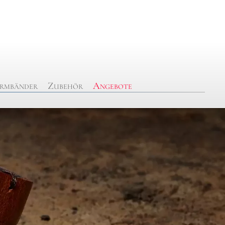
rmbänder
Zubehör
Angebote