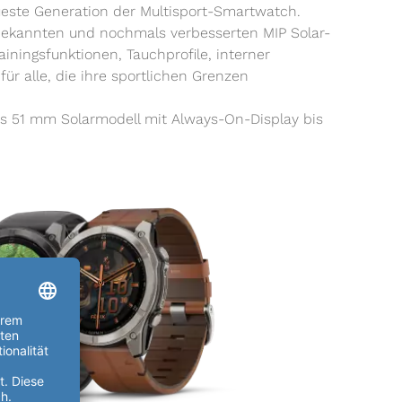
eueste Generation der Multisport-Smartwatch.
 bekannten und nochmals verbesserten MIP Solar-
ainingsfunktionen, Tauchprofile, interner
ür alle, die ihre sportlichen Grenzen
s 51 mm Solarmodell mit Always-On-Display bis