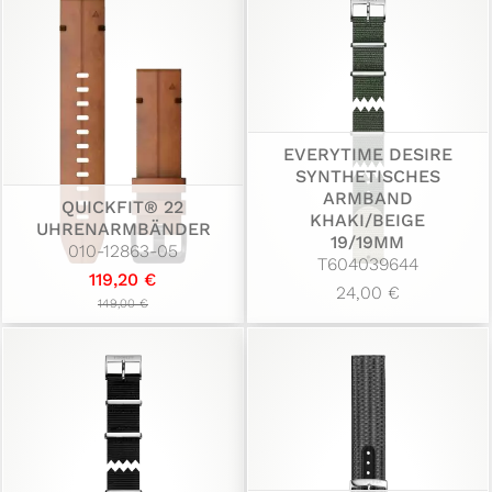
EVERYTIME DESIRE
SYNTHETISCHES
ARMBAND
QUICKFIT® 22
KHAKI/BEIGE
UHRENARMBÄNDER
19/19MM
010-12863-05
T604039644
119,20 €
24,00 €
149,00 €