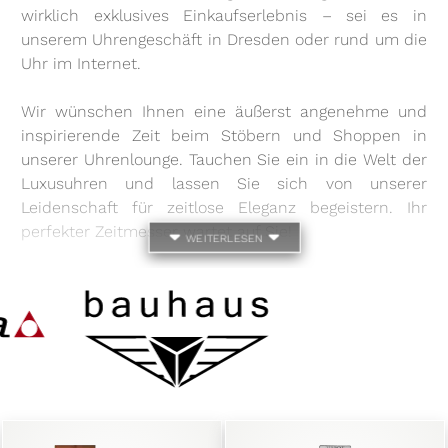
wirklich exklusives Einkaufserlebnis – sei es in
unserem Uhrengeschäft in Dresden oder rund um die
Uhr im Internet.
Wir wünschen Ihnen eine äußerst angenehme und
inspirierende Zeit beim Stöbern und Shoppen in
unserer Uhrenlounge. Tauchen Sie ein in die Welt der
Luxusuhren und lassen Sie sich von unserer
Leidenschaft für zeitlose Eleganz begeistern. Ihr
perfekter Zeitmesser wartet auf Sie!
weiterlesen