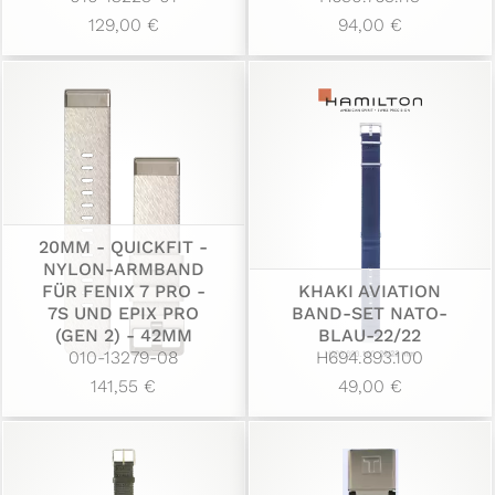
129,00 €
94,00 €
20MM - QUICKFIT -
NYLON-ARMBAND
FÜR FENIX 7 PRO -
KHAKI AVIATION
7S UND EPIX PRO
BAND-SET NATO-
(GEN 2) - 42MM
BLAU-22/22
010-13279-08
H694.893.100
141,55 €
49,00 €