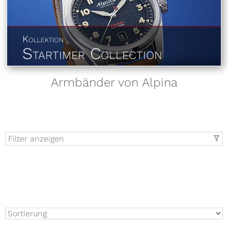
Kollektion
Startimer Collection
Armbänder von Alpina
Filter anzeigen
t