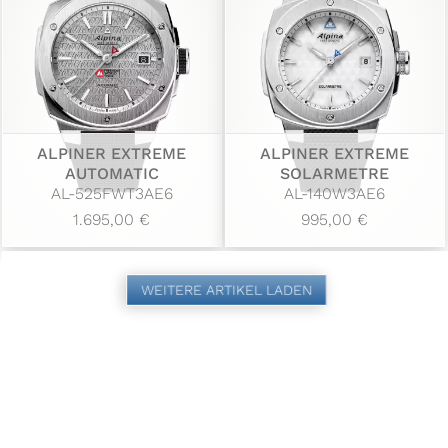
ALPINER EXTREME
ALPINER EXTREME
AUTOMATIC
SOLARMETRE
AL-525FWT3AE6
AL-140W3AE6
1.695,00 €
995,00 €
WEITERE ARTIKEL LADEN