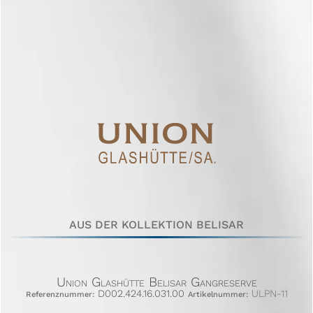
AUS DER KOLLEKTION BELISAR
Union Glashütte Belisar Gangreserve
D002.424.16.031.00
ULPN-11
Referenznummer:
Artikelnummer: