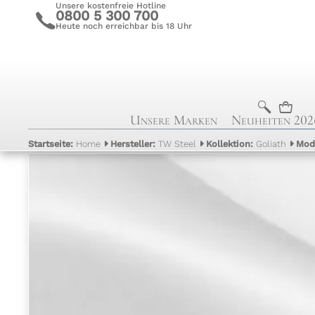
Unsere kostenfreie Hotline
0800 5 300 700
c
Heute noch erreichbar bis 18 Uhr
b
n
Unsere Marken
Neuheiten 202
Startseite:
Home
Hersteller:
TW Steel
Kollektion:
Goliath
Mod