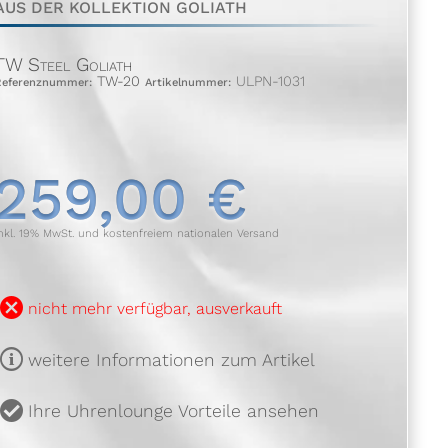
AUS DER KOLLEKTION GOLIATH
TW Steel Goliath
TW-20
ULPN-1031
Referenznummer:
Artikelnummer:
259,00 €
nkl. 19% MwSt. und kostenfreiem nationalen Versand
B
nicht mehr verfügbar, ausverkauft
m
weitere Informationen zum Artikel
u
Ihre Uhrenlounge Vorteile ansehen