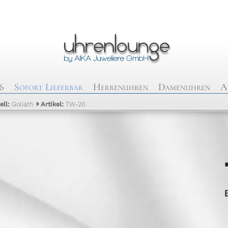
6
Sofort Lieferbar
Herrenuhren
Damenuhren
A
ell:
Goliath
Artikel:
TW-20