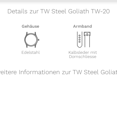
Details zur TW Steel Goliath TW-20
Gehäuse
Armband
w
x
Edelstahl
Kalbsleder mit
Dornschliesse
eitere Informationen zur TW Steel Golia