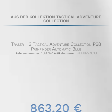
AUS DER KOLLEKTION TACTICAL ADVENTURE
COLLECTION
Traser H3 Tactical Adventure Collection P68
Pathfinder Automatic Blue
109742
ULPN-27013
Referenznummer:
Artikelnummer:
863,20 €