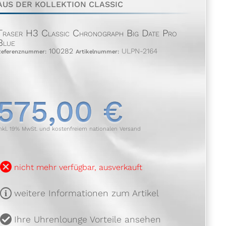
AUS DER KOLLEKTION CLASSIC
Traser H3 Classic Chronograph Big Date Pro
Blue
100282
ULPN-2164
Referenznummer:
Artikelnummer:
575,00 €
nkl. 19% MwSt. und kostenfreiem nationalen Versand
B
nicht mehr verfügbar, ausverkauft
m
weitere Informationen zum Artikel
u
Ihre Uhrenlounge Vorteile ansehen