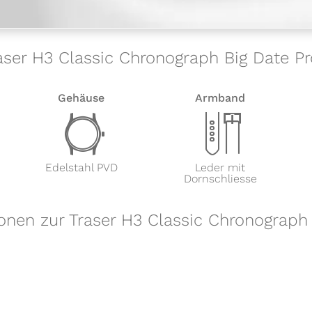
raser H3 Classic Chronograph Big Date P
Gehäuse
Armband
w
x
Edelstahl PVD
Leder mit
Dornschliesse
onen zur Traser H3 Classic Chronograph