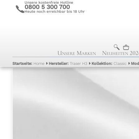
Unsere kostenfreie Hotline
0800 5 300 700
c
Heute noch erreichbar bis 18 Uhr
b
n
Unsere Marken
Neuheiten 202
Startseite:
Home
Hersteller:
Traser H3
Kollektion:
Classic
Mod