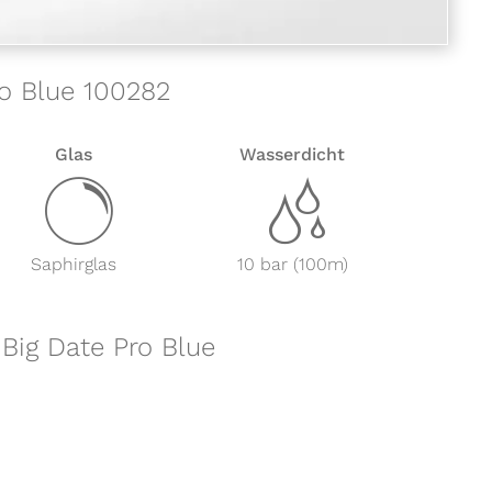
ro Blue 100282
Glas
Wasserdicht
y
z
Saphirglas
10 bar (100m)
 Big Date Pro Blue