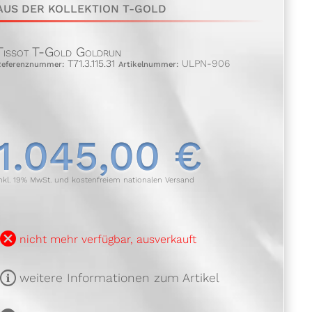
AUS DER KOLLEKTION T-GOLD
Tissot T-Gold Goldrun
T71.3.115.31
ULPN-906
Referenznummer:
Artikelnummer:
1.045,00 €
nkl. 19% MwSt. und kostenfreiem nationalen Versand
B
nicht mehr verfügbar, ausverkauft
m
weitere Informationen zum Artikel