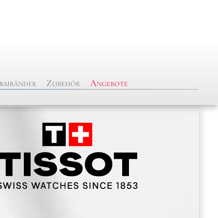
rmbänder
Zubehör
Angebote