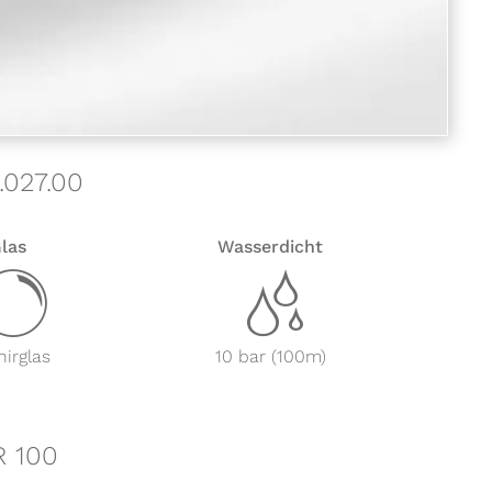
.027.00
las
Wasserdicht
y
z
irglas
10 bar (100m)
R 100