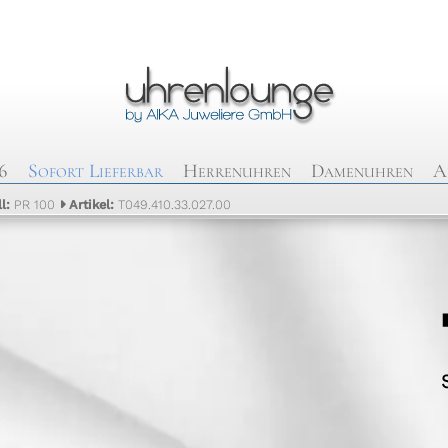
6
Sofort Lieferbar
Herrenuhren
Damenuhren
A
ll:
PR 100
Artikel:
T049.410.33.027.00