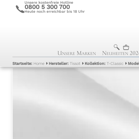
Unsere kostenfreie Hotline
0800 5 300 700
c
Heute noch erreichbar bis 18 Uhr
b
n
Unsere Marken
Neuheiten 202
Startseite:
Home
Hersteller:
Tissot
Kollektion:
T-Classic
Mode