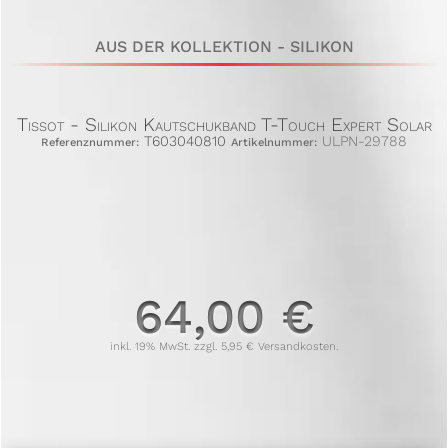
AUS DER KOLLEKTION - SILIKON
Tissot - Silikon Kautschukband T-Touch Expert Solar
T603040810
ULPN-29788
Referenznummer:
Artikelnummer:
64,00 €
inkl. 19% MwSt. zzgl. 5,95 € Versandkosten.