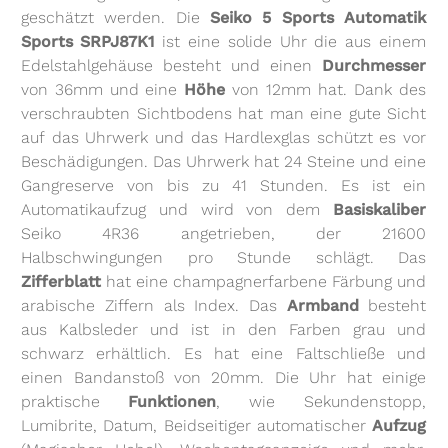
geschätzt werden. Die
Seiko 5 Sports Automatik
Sports SRPJ87K1
ist eine solide Uhr die aus einem
Edelstahlgehäuse besteht und einen
Durchmesser
von 36mm und eine
Höhe
von 12mm hat. Dank des
verschraubten Sichtbodens hat man eine gute Sicht
auf das Uhrwerk und das Hardlexglas schützt es vor
Beschädigungen. Das Uhrwerk hat 24 Steine und eine
Gangreserve von bis zu 41 Stunden. Es ist ein
Automatikaufzug und wird von dem
Basiskaliber
Seiko 4R36 angetrieben, der 21600
Halbschwingungen pro Stunde schlägt. Das
Zifferblatt
hat eine champagnerfarbene Färbung und
arabische Ziffern als Index. Das
Armband
besteht
aus Kalbsleder und ist in den Farben grau und
schwarz erhältlich. Es hat eine Faltschließe und
einen Bandanstoß von 20mm. Die Uhr hat einige
praktische
Funktionen
, wie Sekundenstopp,
Lumibrite, Datum, Beidseitiger automatischer
Aufzug