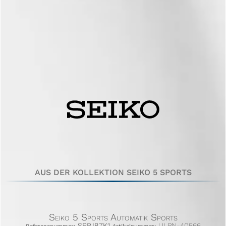
AUS DER KOLLEKTION SEIKO 5 SPORTS
Seiko 5 Sports Automatik Sports
SRPJ87K1
ULPN-40566