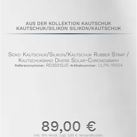
AUS DER KOLLEKTION KAUTSCHUK
KAUTSCHUK/SILIKON SILIKON/KAUTSCHUK
Seiko Kautschuk/Silikon/Kautschuk Rubber Strap /
Kautschukband Divers Solar-Chronograph
R035012J0
ULPN-19954
Referenznummer:
Artikelnummer:
89,00 €
inkl. 19% MwSt. zzgl. 5,95 € Versandkosten.