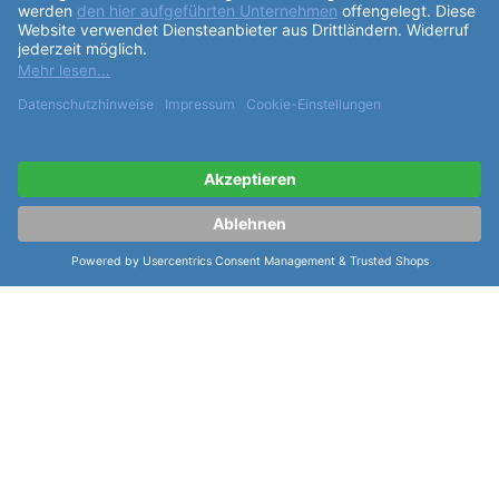
ähnliche Artikel der Serie Seiko
Kautschuk/Silikon/Kautschuk rubber