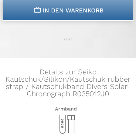
n
IN DEN WARENKORB
oder
Details zur Seiko
Kautschuk/Silikon/Kautschuk rubber
strap / Kautschukband Divers Solar-
Chronograph R035012J0
Armband
x