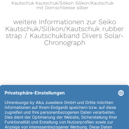
Kautschuk Kautschuk/Silikon Silikon/Kautschuk
mit Dornschliesse silber
weitere Informationen zur Seiko
Kautschuk/Silikon/Kautschuk rubber
strap / Kautschukband Divers Solar-
Chronograph