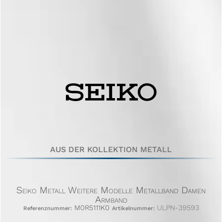
AUS DER KOLLEKTION METALL
Seiko Metall Weitere Modelle Metallband Damen
Armband
M0R5111K0
ULPN-39593
Referenznummer:
Artikelnummer: