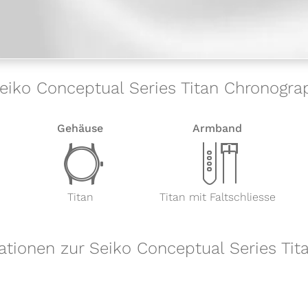
Seiko Conceptual Series Titan Chronog
Gehäuse
Armband
w
x
Titan
Titan mit Faltschliesse
ationen zur Seiko Conceptual Series Ti