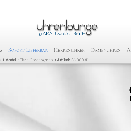
6
Sofort Lieferbar
Herrenuhren
Damenuhren
A
s
Modell:
Titan Chronograph
Artikel:
SNDC93P1