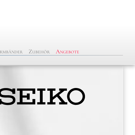
rmbänder
Zubehör
Angebote