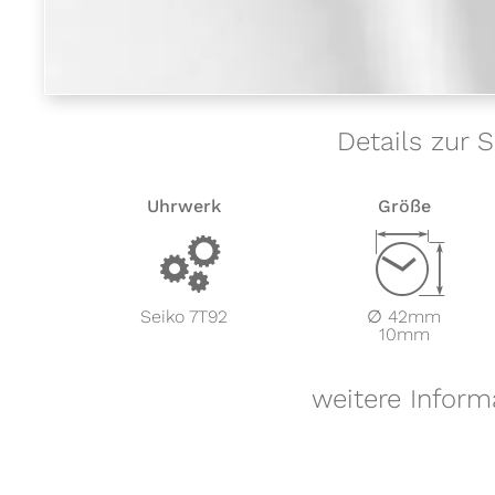
Details zur 
Uhrwerk
Größe
v
Z
Seiko 7T92
∅ 42mm
10mm
weitere Inform