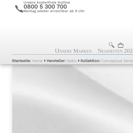
Unsere kostenfreie Hotline
0800 5 300 700
c
Montag wieder erreichbar ab 9 Uhr
b
n
Unsere Marken
Neuheiten 202
Startseite:
Home
Hersteller:
Seiko
Kollektion:
Conceptual Serie