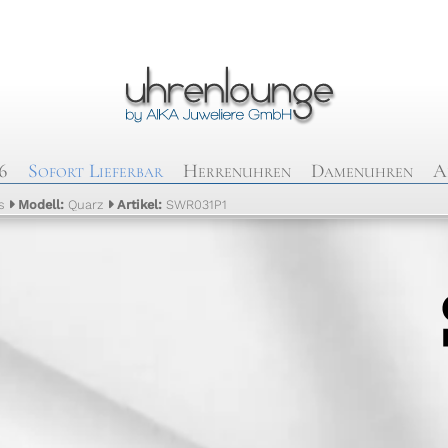
6
Sofort Lieferbar
Herrenuhren
Damenuhren
A
s
Modell:
Quarz
Artikel:
SWR031P1