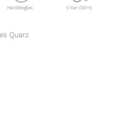
Hardlexglas
5 bar (50m)
ies Quarz