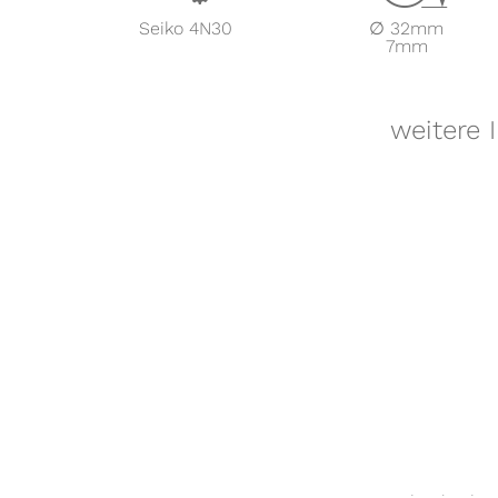
Seiko 4N30
∅ 32mm
7mm
weitere 