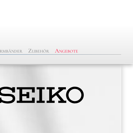
rmbänder
Zubehör
Angebote