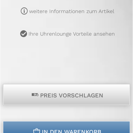
m
weitere Informationen zum Artikel
u
Ihre Uhrenlounge Vorteile ansehen
p
PREIS VORSCHLAGEN
n
IN DEN WARENKORB