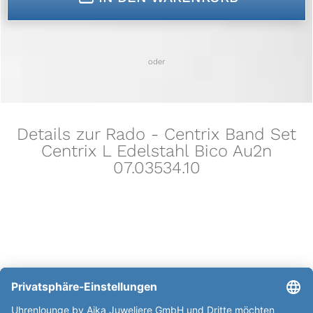
oder
Details zur Rado - Centrix Band Set
Centrix L Edelstahl Bico Au2n
07.03534.10
weitere Informationen zur Rado -