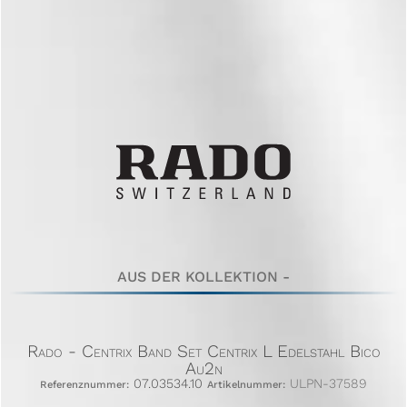
AUS DER KOLLEKTION -
Rado - Centrix Band Set Centrix L Edelstahl Bico
Au2n
07.03534.10
ULPN-37589
Referenznummer:
Artikelnummer: