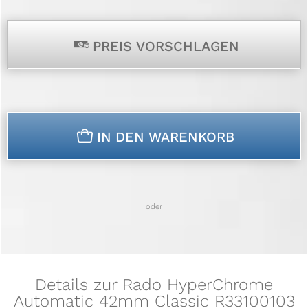
p
PREIS VORSCHLAGEN
n
IN DEN WARENKORB
oder
Details zur Rado HyperChrome
Automatic 42mm Classic R33100103