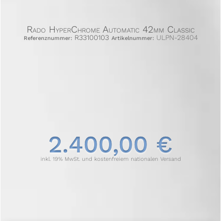
Rado HyperChrome Automatic 42mm Classic
R33100103
ULPN-28404
Referenznummer:
Artikelnummer:
2.400,00 €
inkl. 19% MwSt. und kostenfreiem nationalen Versand