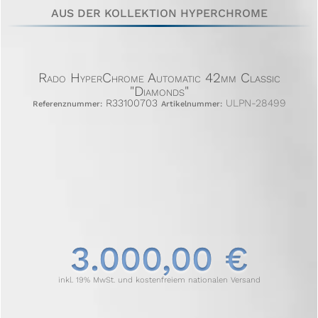
AUS DER KOLLEKTION HYPERCHROME
Rado HyperChrome Automatic 42mm Classic
"Diamonds"
R33100703
ULPN-28499
Referenznummer:
Artikelnummer:
3.000,00 €
inkl. 19% MwSt. und kostenfreiem nationalen Versand