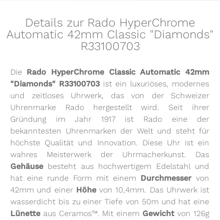
Details zur Rado HyperChrome
Automatic 42mm Classic "Diamonds"
R33100703
Die
Rado HyperChrome Classic Automatic 42mm
"Diamonds" R33100703
ist ein luxuriöses, modernes
und zeitloses Uhrwerk, das von der Schweizer
Uhrenmarke Rado hergestellt wird. Seit ihrer
Gründung im Jahr 1917 ist Rado eine der
bekanntesten Uhrenmarken der Welt und steht für
höchste Qualität und Innovation. Diese Uhr ist ein
wahres Meisterwerk der Uhrmacherkunst. Das
Gehäuse
besteht aus hochwertigem Edelstahl und
hat eine runde Form mit einem
Durchmesser
von
42mm und einer
Höhe
von 10,4mm. Das Uhrwerk ist
wasserdicht bis zu einer Tiefe von 50m und hat eine
Lünette
aus Ceramos™. Mit einem
Gewicht
von 126g