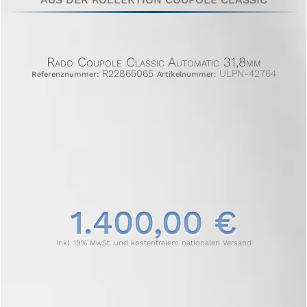
Rado Coupole Classic Automatic 31,8mm
R22865065
ULPN-42764
Referenznummer:
Artikelnummer:
1.400,00 €
inkl. 19% MwSt. und kostenfreiem nationalen Versand