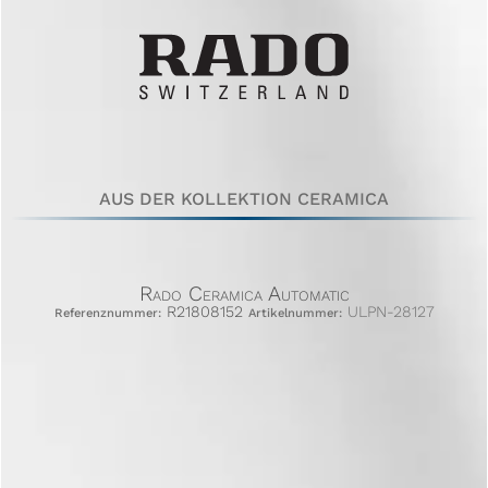
AUS DER KOLLEKTION CERAMICA
Rado Ceramica Automatic
R21808152
ULPN-28127
Referenznummer:
Artikelnummer: