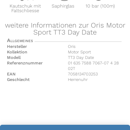
Kautschuk mit
Saphirglas
10 bar (100m)
Faltschliesse
weitere Informationen zur Oris Motor
Sport TT3 Day Date
Allgemeines
Hersteller
Oris
Kollektion
Motor Sport
Modell
TT3 Day Date
Referenznummer
01 635 7588 7067-07 4 28
02T
EAN
7058134703253
Geschlecht
Herrenuhr