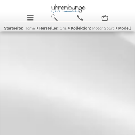
j
b
c
n
Startseite:
Home
Hersteller:
Oris
Kollektion:
Motor Sport
Modell: