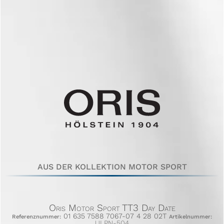
AUS DER KOLLEKTION MOTOR SPORT
Oris Motor Sport TT3 Day Date
01 635 7588 7067-07 4 28 02T
Referenznummer:
Artikelnummer:
ULPN-504