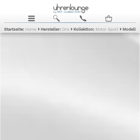
j
b
c
n
Startseite:
Home
Hersteller:
Oris
Kollektion:
Motor Sport
Modell: