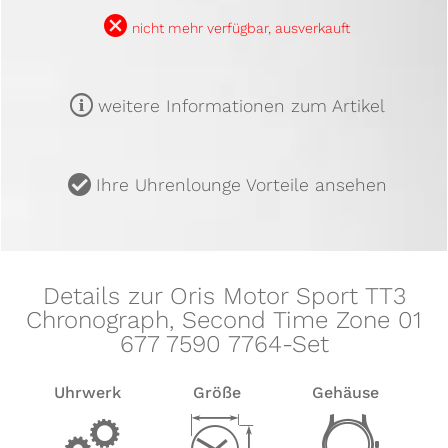
B
nicht mehr verfügbar, ausverkauft
m
weitere Informationen zum Artikel
u
Ihre Uhrenlounge Vorteile ansehen
Details zur Oris Motor Sport TT3
Chronograph, Second Time Zone 01
677 7590 7764-Set
Uhrwerk
Größe
Gehäuse
v
Z
w