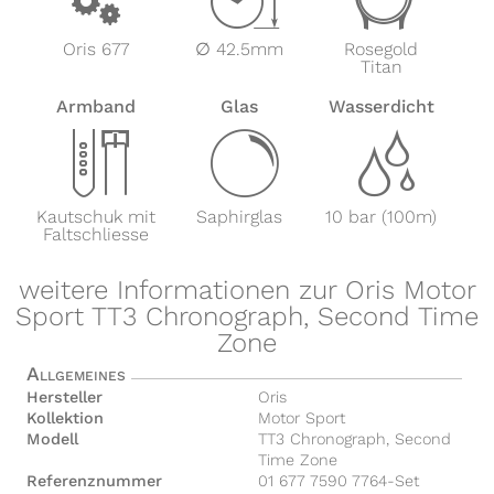
Oris 677
∅ 42.5mm
Rosegold
Titan
Armband
Glas
Wasserdicht
x
y
z
Kautschuk mit
Saphirglas
10 bar (100m)
Faltschliesse
weitere Informationen zur Oris Motor
Sport TT3 Chronograph, Second Time
Zone
Allgemeines
Hersteller
Oris
Kollektion
Motor Sport
Modell
TT3 Chronograph, Second
Time Zone
Referenznummer
01 677 7590 7764-Set