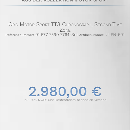
Oris Motor Sport TT3 Chronograph, Second Time
Zone
01 677 7590 7764-Set
ULPN-501
Referenznummer:
Artikelnummer:
2.980,00 €
inkl. 19% MwSt. und kostenfreiem nationalen Versand