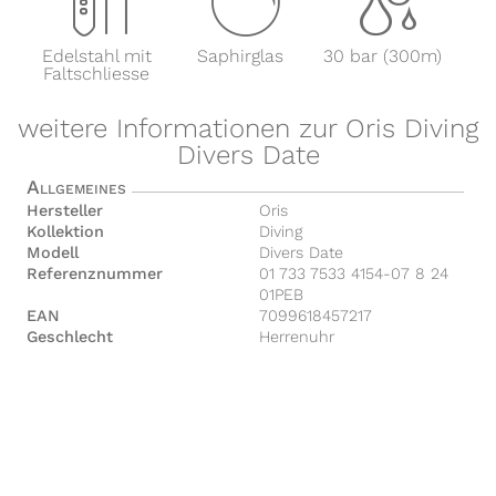
x
y
z
Edelstahl mit
Saphirglas
30 bar (300m)
Faltschliesse
weitere Informationen zur Oris Diving
Divers Date
Allgemeines
Hersteller
Oris
Kollektion
Diving
Modell
Divers Date
Referenznummer
01 733 7533 4154-07 8 24
01PEB
EAN
7099618457217
Geschlecht
Herrenuhr