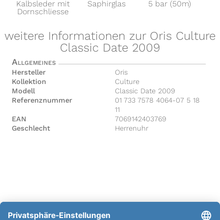
Kalbsleder mit
Saphirglas
5 bar (50m)
Dornschliesse
weitere Informationen zur Oris Culture
Classic Date 2009
Allgemeines
Hersteller
Oris
Kollektion
Culture
Modell
Classic Date 2009
Referenznummer
01 733 7578 4064-07 5 18
11
EAN
7069142403769
Geschlecht
Herrenuhr