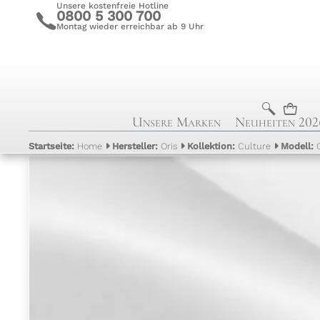
Unsere kostenfreie Hotline
0800 5 300 700
c
Montag wieder erreichbar ab 9 Uhr
b
n
Unsere Marken
Neuheiten 202
Startseite:
Home
Hersteller:
Oris
Kollektion:
Culture
Modell: