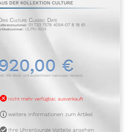
AUS DER KOLLEKTION CULTURE
Oris Culture Classic Date
01 733 7578 4054-07 8 18 61
Referenznummer:
ULPN-1604
Artikelnummer:
920,00 €
nkl. 19% MwSt. und kostenfreiem nationalen Versand
B
nicht mehr verfügbar, ausverkauft
m
weitere Informationen zum Artikel
u
Ihre Uhrenlounge Vorteile ansehen