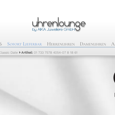
6
Sofort Lieferbar
Herrenuhren
Damenuhren
A
Classic Date
Artikel:
01 733 7578 4054-07 8 18 61