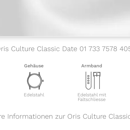
Oris Culture Classic Date 01 733 7578 40
Gehäuse
Armband
w
x
Edelstahl
Edelstahl mit
Faltschliesse
re Informationen zur Oris Culture Classi