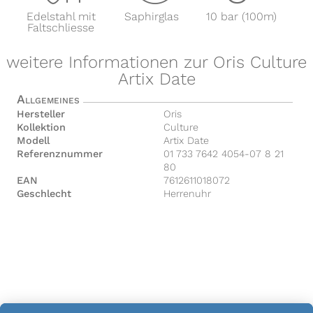
Edelstahl mit
Saphirglas
10 bar (100m)
Faltschliesse
weitere Informationen zur Oris Culture
Artix Date
Allgemeines
Hersteller
Oris
Kollektion
Culture
Modell
Artix Date
Referenznummer
01 733 7642 4054-07 8 21
80
EAN
7612611018072
Geschlecht
Herrenuhr