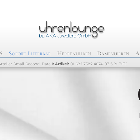
6
Sofort Lieferbar
Herrenuhren
Damenuhren
A
Artelier Small Second, Date
Artikel:
01 623 7582 4074-07 5 21 71FC