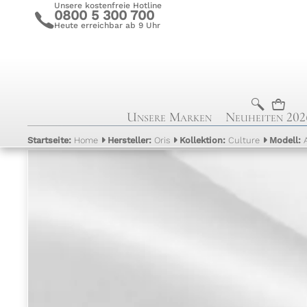
Unsere kostenfreie Hotline
0800 5 300 700
c
Heute erreichbar ab 9 Uhr
b
n
Unsere Marken
Neuheiten 202
Startseite:
Home
Hersteller:
Oris
Kollektion:
Culture
Modell: