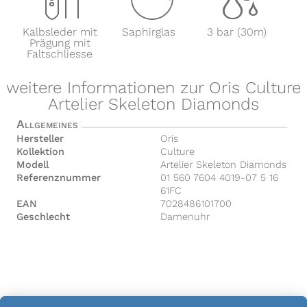
Kalbsleder mit
Saphirglas
3 bar (30m)
Prägung mit
Faltschliesse
weitere Informationen zur Oris Culture
Artelier Skeleton Diamonds
Allgemeines
Hersteller
Oris
Kollektion
Culture
Modell
Artelier Skeleton Diamonds
Referenznummer
01 560 7604 4019-07 5 16
61FC
EAN
7028486101700
Geschlecht
Damenuhr