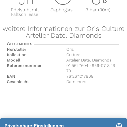
Edelstahl mit
Saphirglas
3 bar (30m)
Faltschliesse
weitere Informationen zur Oris Culture
Artelier Date, Diamonds
Allgemeines
Hersteller
Oris
Kollektion
Culture
Modell
Artelier Date, Diamonds
Referenznummer
01 561 7604 4956-07 8 16
73
EAN
7612611017808
Geschlecht
Damenuhr