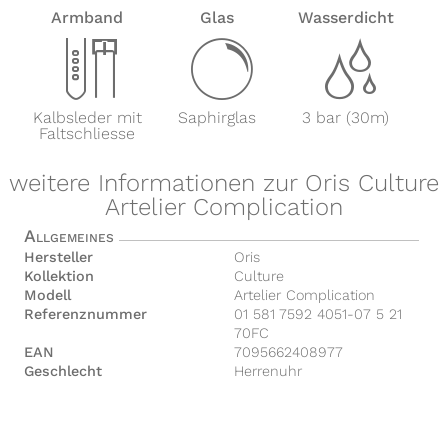
Armband
Glas
Wasserdicht
x
y
z
Kalbsleder mit
Saphirglas
3 bar (30m)
Faltschliesse
weitere Informationen zur Oris Culture
Artelier Complication
Allgemeines
Hersteller
Oris
Kollektion
Culture
Modell
Artelier Complication
Referenznummer
01 581 7592 4051-07 5 21
70FC
EAN
7095662408977
Geschlecht
Herrenuhr