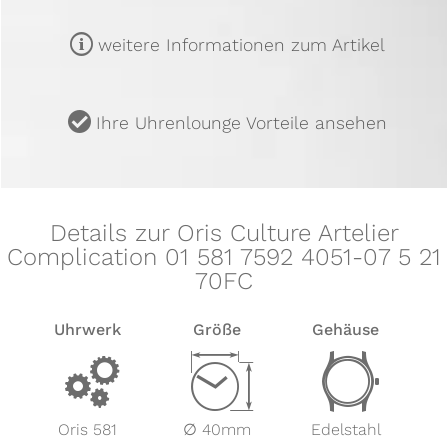
m
weitere Informationen zum Artikel
u
Ihre Uhrenlounge Vorteile ansehen
Details zur Oris Culture Artelier
Complication 01 581 7592 4051-07 5 21
70FC
Uhrwerk
Größe
Gehäuse
v
Z
w
Oris 581
∅ 40mm
Edelstahl