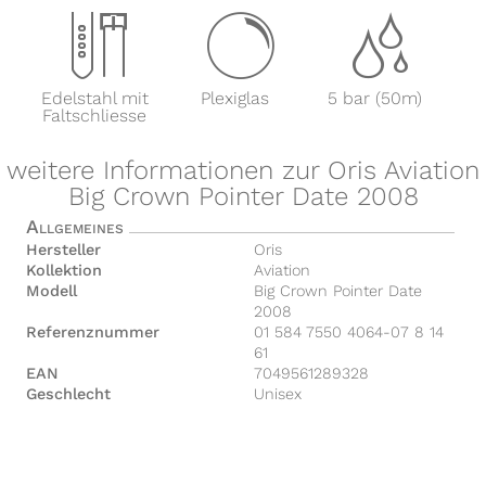
x
y
z
Edelstahl mit
Plexiglas
5 bar (50m)
Faltschliesse
weitere Informationen zur Oris Aviation
Big Crown Pointer Date 2008
Allgemeines
Hersteller
Oris
Kollektion
Aviation
Modell
Big Crown Pointer Date
2008
Referenznummer
01 584 7550 4064-07 8 14
61
EAN
7049561289328
Geschlecht
Unisex