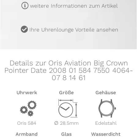
m
weitere Informationen zum Artikel
u
Ihre Uhrenlounge Vorteile ansehen
Details zur Oris Aviation Big Crown
Pointer Date 2008 01 584 7550 4064-
07 8 14 61
Uhrwerk
Größe
Gehäuse
v
Z
w
Oris 584
∅ 28.5mm
Edelstahl
Armband
Glas
Wasserdicht