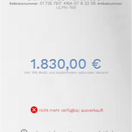
01 735 7617 4164-07 8 22 58
Referenznummer:
Artikelnummer:
ULPN-769
1.830,00 €
inkl. 19% MwSt. und kostenfreiem nationalen Versand
B
nicht mehr verfügbar, ausverkauft