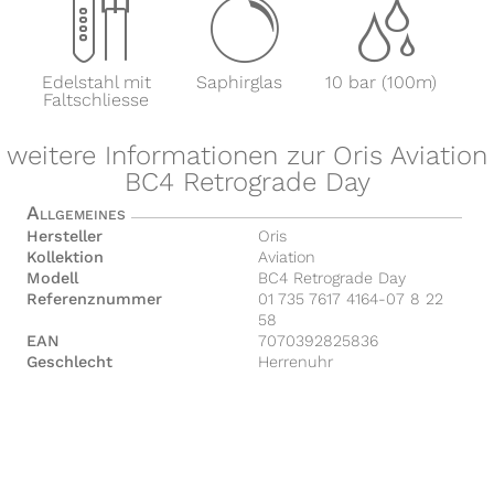
x
y
z
Edelstahl mit
Saphirglas
10 bar (100m)
Faltschliesse
weitere Informationen zur Oris Aviation
BC4 Retrograde Day
Allgemeines
Hersteller
Oris
Kollektion
Aviation
Modell
BC4 Retrograde Day
Referenznummer
01 735 7617 4164-07 8 22
58
EAN
7070392825836
Geschlecht
Herrenuhr