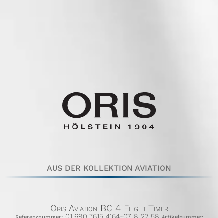
AUS DER KOLLEKTION AVIATION
Oris Aviation BC 4 Flight Timer
01 690 7615 4164-07 8 22 58
Referenznummer:
Artikelnummer: