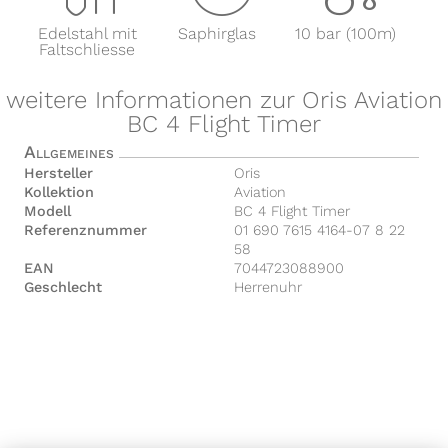
Edelstahl mit
Saphirglas
10 bar (100m)
Faltschliesse
weitere Informationen zur Oris Aviation
BC 4 Flight Timer
Allgemeines
Hersteller
Oris
Kollektion
Aviation
Modell
BC 4 Flight Timer
Referenznummer
01 690 7615 4164-07 8 22
58
EAN
7044723088900
Geschlecht
Herrenuhr