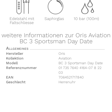
x
y
z
Edelstahl mit
Saphirglas
10 bar (100m)
Faltschliesse
weitere Informationen zur Oris Aviation
BC 3 Sportsman Day Date
Allgemeines
Hersteller
Oris
Kollektion
Aviation
Modell
BC 3 Sportsman Day Date
Referenznummer
01 735 7640 4164-07 8 22
03
EAN
7064521717840
Geschlecht
Herrenuhr