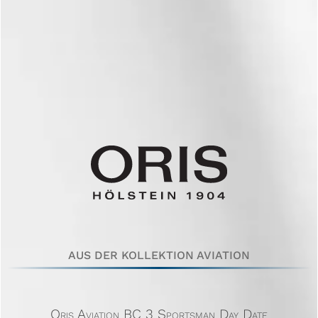
AUS DER KOLLEKTION AVIATION
Oris Aviation BC 3 Sportsman Day Date