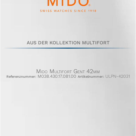
AUS DER KOLLEKTION MULTIFORT
Mido Multifort Gent 42mm
M038.430.17.081.00
ULPN-42031
Referenznummer:
Artikelnummer: