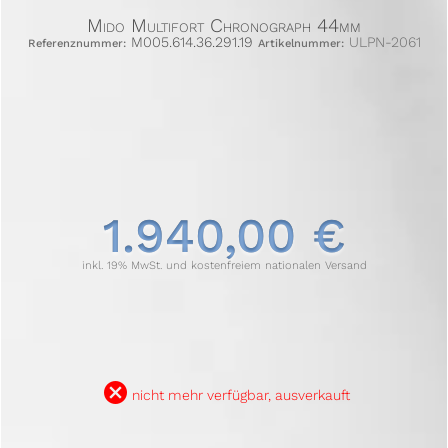
Mido Multifort Chronograph 44mm
M005.614.36.291.19
ULPN-2061
Referenznummer:
Artikelnummer:
1.940,00 €
inkl. 19% MwSt. und kostenfreiem nationalen Versand
B
nicht mehr verfügbar, ausverkauft