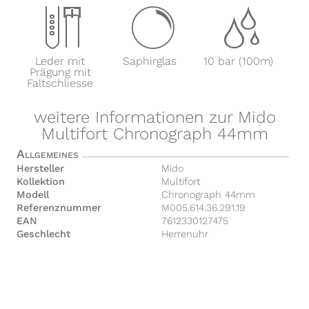
x
y
z
Leder mit
Saphirglas
10 bar (100m)
Prägung mit
Faltschliesse
weitere Informationen zur Mido
Multifort Chronograph 44mm
Allgemeines
Hersteller
Mido
Kollektion
Multifort
Modell
Chronograph 44mm
Referenznummer
M005.614.36.291.19
EAN
7612330127475
Geschlecht
Herrenuhr