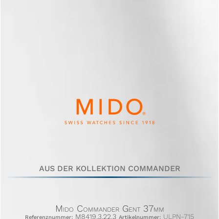
AUS DER KOLLEKTION COMMANDER
Mido Commander Gent 37mm
M8419.3.22.3
ULPN-715
Referenznummer:
Artikelnummer: