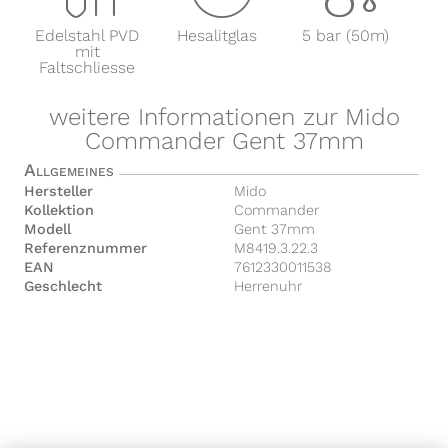
Edelstahl PVD
Hesalitglas
5 bar (50m)
mit
Faltschliesse
weitere Informationen zur Mido
Commander Gent 37mm
Allgemeines
Hersteller
Mido
Kollektion
Commander
Modell
Gent 37mm
Referenznummer
M8419.3.22.3
EAN
7612330011538
Geschlecht
Herrenuhr