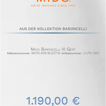
AUS DER KOLLEKTION BARONCELLI
Mido Baroncelli III Gent
M010.408.16.037.10
ULPN-586
Referenznummer:
Artikelnummer:
1.190,00 €