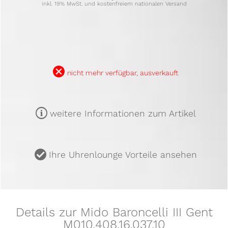
inkl. 19% MwSt. und kostenfreiem nationalen Versand
B
nicht mehr verfügbar, ausverkauft
m
weitere Informationen zum Artikel
u
Ihre Uhrenlounge Vorteile ansehen
Details zur Mido Baroncelli III Gent
M010.408.16.037.10