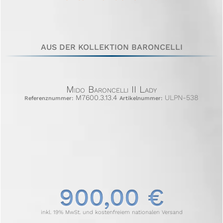
AUS DER KOLLEKTION BARONCELLI
Mido Baroncelli II Lady
M7600.3.13.4
ULPN-538
Referenznummer:
Artikelnummer:
900,00 €
inkl. 19% MwSt. und kostenfreiem nationalen Versand