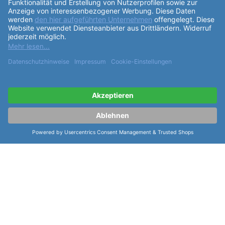
ähnliche Artikel der Serie Mido
Baroncelli II Lady