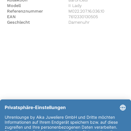
Modell
II Lady
Referenznummer
M022.207.16.036.10
EAN
7612330130505
Geschlecht
Damenuhr