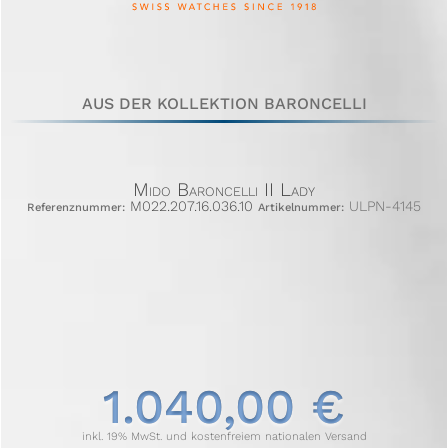
AUS DER KOLLEKTION BARONCELLI
Mido Baroncelli II Lady
M022.207.16.036.10
ULPN-4145
Referenznummer:
Artikelnummer:
1.040,00 €
inkl. 19% MwSt. und kostenfreiem nationalen Versand