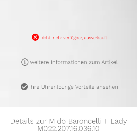
B
nicht mehr verfügbar, ausverkauft
m
weitere Informationen zum Artikel
u
Ihre Uhrenlounge Vorteile ansehen
Details zur Mido Baroncelli II Lady
M022.207.16.036.10