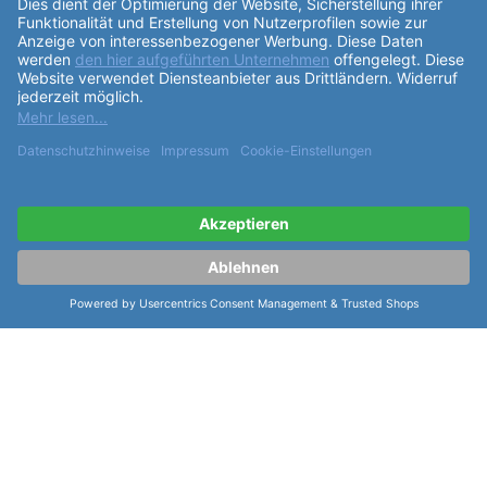
ähnliche Artikel der Serie Mido