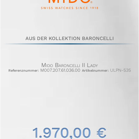
AUS DER KOLLEKTION BARONCELLI
Mido Baroncelli II Lady
M007.207.61.036.00
ULPN-535
Referenznummer:
Artikelnummer:
1.970,00 €