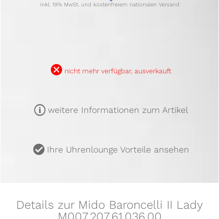
inkl. 19% MwSt. und kostenfreiem nationalen Versand
B
nicht mehr verfügbar, ausverkauft
m
weitere Informationen zum Artikel
u
Ihre Uhrenlounge Vorteile ansehen
Details zur Mido Baroncelli II Lady
M007.207.61.036.00