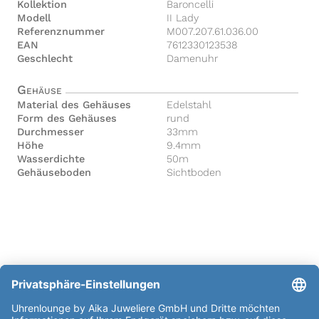
Kollektion
Baroncelli
Modell
II Lady
Referenznummer
M007.207.61.036.00
EAN
7612330123538
Geschlecht
Damenuhr
Gehäuse
Material des Gehäuses
Edelstahl
Form des Gehäuses
rund
Durchmesser
33mm
Höhe
9.4mm
Wasserdichte
50m
Gehäuseboden
Sichtboden