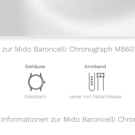
s zur Mido Baroncelli Chronograph M8607.
Gehäuse
Armband
w
x
Edelstahl
Leder mit Faltschliesse
 Informationen zur Mido Baroncelli Chr