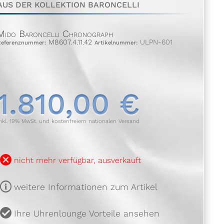
AUS DER KOLLEKTION BARONCELLI
Mido Baroncelli Chronograph
M8607.4.11.42
ULPN-601
Referenznummer:
Artikelnummer:
1.810,00 €
nkl. 19% MwSt. und kostenfreiem nationalen Versand
B
nicht mehr verfügbar, ausverkauft
m
weitere Informationen zum Artikel
u
Ihre Uhrenlounge Vorteile ansehen