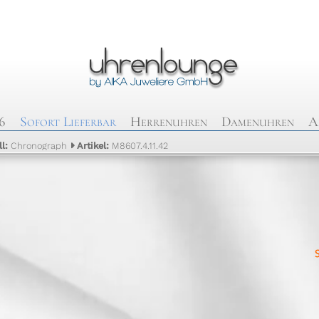
6
Sofort Lieferbar
Herrenuhren
Damenuhren
A
ll:
Chronograph
Artikel:
M8607.4.11.42