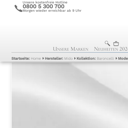
Unsere kostenfreie Hotline
0800 5 300 700
c
Morgen wieder erreichbar ab 9 Uhr
b
n
Unsere Marken
Neuheiten 202
Startseite:
Home
Hersteller:
Mido
Kollektion:
Baroncelli
Mode