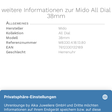
weitere Informationen zur Mido All Dial
38mm
Allgemeines
Hersteller
Mido
Kollektion
All Dial
Modell
38mm
Referenznummer
M8330.4.18.13.80
EAN
7612330132189
Geschlecht
Herrenuhr