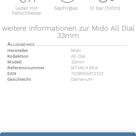
Leder mit
Saphirglas
10 bar (100m)
Faltschliesse
weitere Informationen zur Mido All Dial
33mm
Allgemeines
Hersteller
Mido
Kollektion
All Dial
Modell
33mm
Referenznummer
M7340.4.99.6
EAN
7039955472702
Geschlecht
Damenuhr