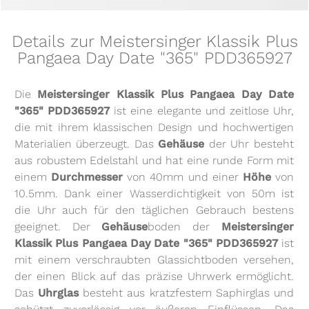
Details zur Meistersinger Klassik Plus
Pangaea Day Date "365" PDD365927
Die
Meistersinger Klassik Plus Pangaea Day Date
"365" PDD365927
ist eine elegante und zeitlose Uhr,
die mit ihrem klassischen Design und hochwertigen
Materialien überzeugt. Das
Gehäuse
der Uhr besteht
aus robustem Edelstahl und hat eine runde Form mit
einem
Durchmesser
von 40mm und einer
Höhe
von
10.5mm. Dank einer Wasserdichtigkeit von 50m ist
die Uhr auch für den täglichen Gebrauch bestens
geeignet. Der
Gehäuse
boden der
Meistersinger
Klassik Plus Pangaea Day Date "365" PDD365927
ist
mit einem verschraubten Glassichtboden versehen,
der einen Blick auf das präzise Uhrwerk ermöglicht.
Das
Uhrglas
besteht aus kratzfestem Saphirglas und