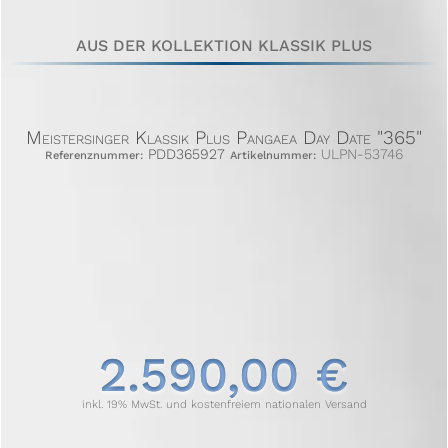
AUS DER KOLLEKTION KLASSIK PLUS
Meistersinger Klassik Plus Pangaea Day Date "365"
PDD365927
ULPN-53746
Referenznummer:
Artikelnummer:
2.590,00 €
inkl. 19% MwSt. und kostenfreiem nationalen Versand