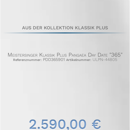
AUS DER KOLLEKTION KLASSIK PLUS
Meistersinger Klassik Plus Pangaea Day Date "365"
PDD365901
ULPN-44805
Referenznummer:
Artikelnummer:
2.590,00 €