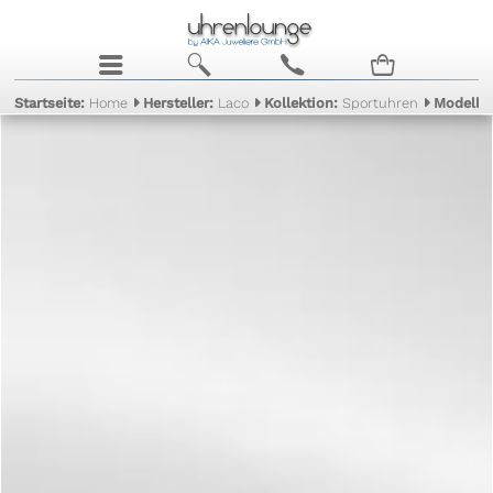
j
b
c
n
Startseite:
Home
Hersteller:
Laco
Kollektion:
Sportuhren
Modell: