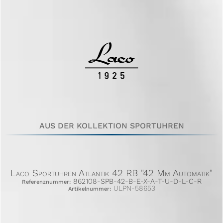
AUS DER KOLLEKTION SPORTUHREN
Laco Sportuhren Atlantik 42 RB "42 Mm Automatik"
862108-SPB-42-B-E-X-A-T-U-D-L-C-R
Referenznummer:
ULPN-58653
Artikelnummer: