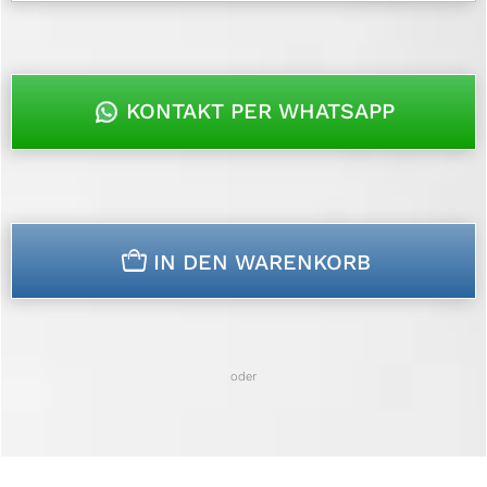
KONTAKT PER WHATSAPP
n
IN DEN WARENKORB
oder