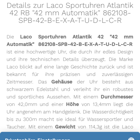
Details zur Laco Sportuhren Atlantik
42 RB "42 mm Automatik" 862108-
SPB-42-B-E-X-A-T-U-D-L-C-R
Die
Laco Sportuhren Atlantik 42 "42 mm
Automatik" 862108-SPB-42-B-E-X-A-T-U-D-L-C-R
ist eine hochwertige Uhr, die durch ihr edles Design
und ihre technischen Details überzeugt. Die Marke
Laco blickt auf eine lange Geschichte zurück und ist
bekannt für ihre präzisen und zuverlässigen
Zeitmesser. Das
Gehäuse
der Uhr besteht aus
schwarzem Edelstahl und verleiht ihr ein robustes
und sportliches Aussehen. Mit einem
Durchmesser
von 42,0mm und einer
Höhe
von 13,4mm liegt die
Uhr angenehm am Handgelenk. Die Wasserdichtigkeit
bis zu 300m macht sie ideal für Wassersportler und
Taucher. Mit einem
Gewicht
von 114,3g ist die Laco
Sportuhr leicht und komfortabel zu tragen. Das