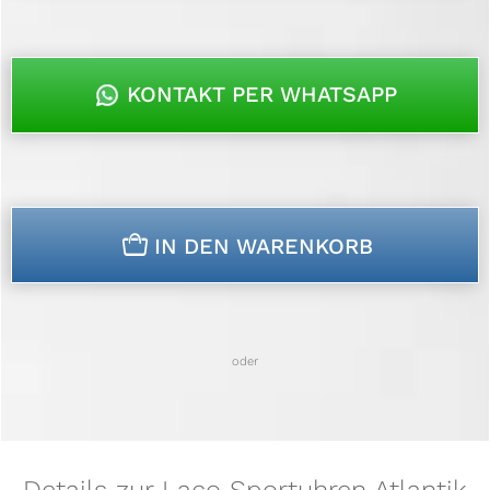
KONTAKT PER WHATSAPP
n
IN DEN WARENKORB
oder