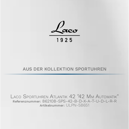
AUS DER KOLLEKTION SPORTUHREN
Laco Sportuhren Atlantik 42 "42 Mm Automatik"
862108-SPS-42-B-D-X-A-T-U-D-L-R-R
Referenznummer:
ULPN-58651
Artikelnummer: