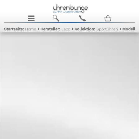
j
b
c
n
Startseite:
Home
Hersteller:
Laco
Kollektion:
Sportuhren
Modell: